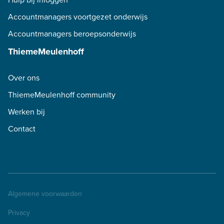
Accountmanagers voortgezet onderwijs
Accountmanagers beroepsonderwijs
ThiemeMeulenhoff
Over ons
ThiemeMeulenhoff community
Werken bij
Contact
Algemene voorwaarden
Privacy