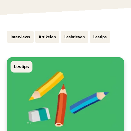
Interviews
Artikelen
Lesbrieven
Lestips
Lestips