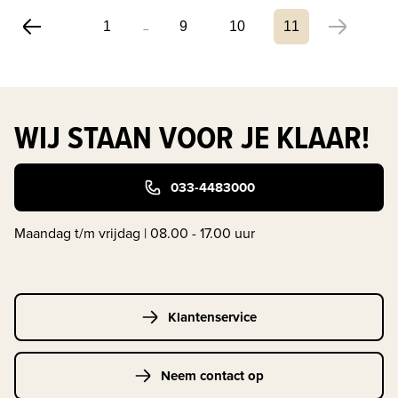
1
9
10
11
...
WIJ STAAN VOOR JE KLAAR!
033-4483000
Maandag t/m vrijdag | 08.00 - 17.00 uur
Klantenservice
Neem contact op