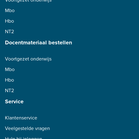
Mbo
Hbo
NT2
Docentmateriaal bestellen
Voortgezet onderwijs
Mbo
Hbo
NT2
Service
Klantenservice
Veelgestelde vragen
Hulp bij inloggen