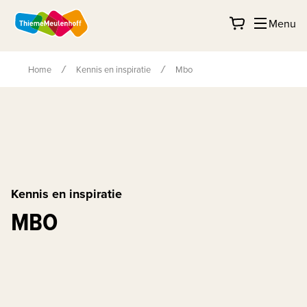
Menu
Home
Kennis en inspiratie
Mbo
Kennis en inspiratie
MBO