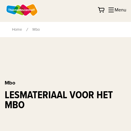
Menu
Home
Mbo
Mbo
LESMATERIAAL VOOR HET
MBO