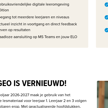
ebruiksvriendelijke digitale leeromgeving
Dition
oegang tot meerdere leerjaren en niveaus
ctueel inzicht in voortgang en direct feedback
even op resultaten
aadloze aansluiting op MS Teams en jouw ELO
GEO IS VERNIEUWD!
oljaar 2026-2027 maak je gebruik van het 
lesmateriaal voor leerjaar 1. Leerjaar 2 en 3 volgen 
oljaren erop. Met geactualiseerde hoofdstukken, 