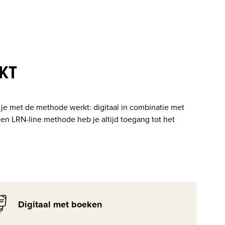
RKT
e je met de methode werkt: digitaal in combinatie met 
een LRN-line methode heb je altijd toegang tot het 
Digitaal met boeken