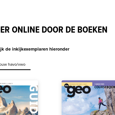
ER ONLINE DOOR DE BOEKEN
jk de inkijkexemplaren hieronder
ouw havo/vwo