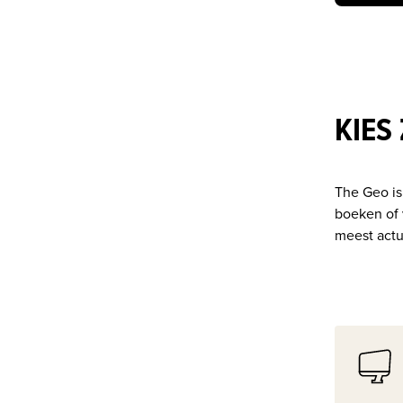
KIES
The Geo is
boeken of v
meest actu