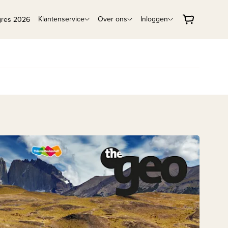
Klantenservice
Over ons
Inloggen
gres 2026