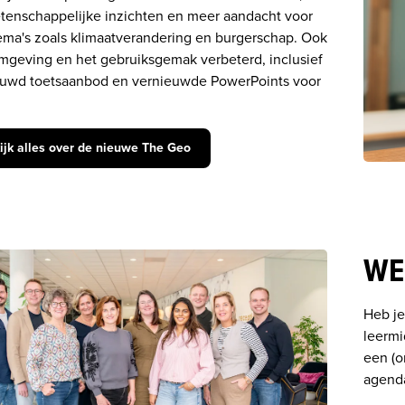
enschappelijke inzichten en meer aandacht voor 
ema's zoals klimaatverandering en burgerschap. Ook 
rmgeving en het gebruiksgemak verbeterd, inclusief 
uwd toetsaanbod en vernieuwde PowerPoints voor 
ijk alles over de nieuwe The Geo
WE
Heb je
leermi
een (o
agenda