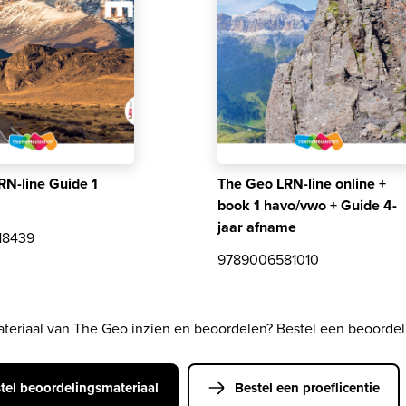
RN-line Guide 1
The Geo LRN-line online +
book 1 havo/vwo + Guide 4-
jaar afname
18439
9789006581010
teriaal van The Geo inzien en beoordelen? Bestel een beoordel
tel beoordelingsmateriaal
Bestel een proeflicentie