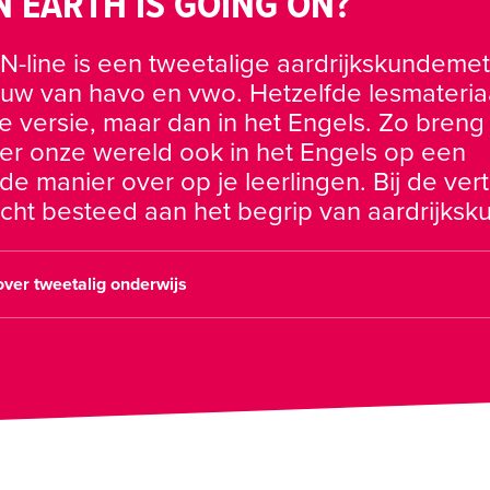
 EARTH IS GOING ON?
-line is een tweetalige aardrijkskundemet
w van havo en vwo. Hetzelfde lesmateriaal
 versie, maar dan in het Engels. Zo breng 
er onze wereld ook in het Engels op een 
 manier over op je leerlingen. Bij de vertal
ver tweetalig onderwijs