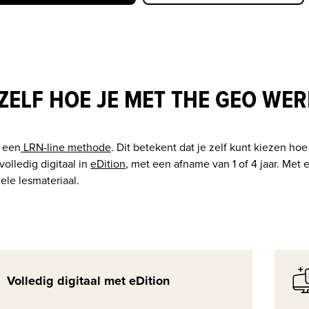
 ZELF HOE JE MET THE GEO WE
 een
 LRN-line methode
. Dit betekent dat je zelf kunt kiezen ho
olledig digitaal in 
eDition
, met een afname van 1 of 4 jaar. Met 
ele lesmateriaal.
Volledig digitaal met eDition