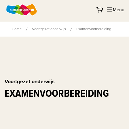
Menu
Home
Voortgezet onderwijs
Examenvoorbereiding
Voortgezet onderwijs
EXAMENVOORBEREIDING