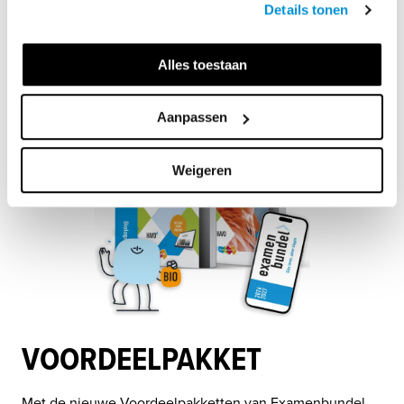
Details tonen
Alles toestaan
Aanpassen
Weigeren
VOORDEELPAKKET
Met de nieuwe Voordeelpakketten van Examenbundel 