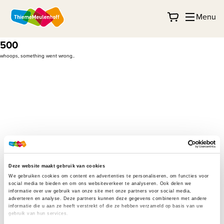
Menu
500
whoops, something went wrong..
Deze website maakt gebruik van cookies
We gebruiken cookies om content en advertenties te personaliseren, om functies voor
social media te bieden en om ons websiteverkeer te analyseren. Ook delen we
informatie over uw gebruik van onze site met onze partners voor social media,
adverteren en analyse. Deze partners kunnen deze gegevens combineren met andere
informatie die u aan ze heeft verstrekt of die ze hebben verzameld op basis van uw
gebruik van hun services.