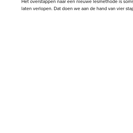
Het overstappen naar een nieuwe lesmethode is soms b
laten verlopen. Dat doen we aan de hand van vier stapp