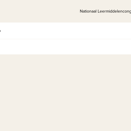
Nationaal Leermiddelencon
p