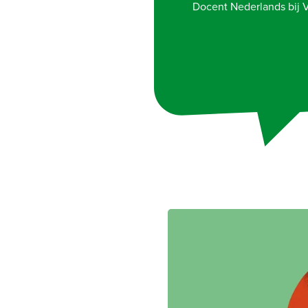
Docent Nederlands bij V