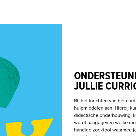
ONDERSTEUNI
JULLIE CURR
Bij het inrichten van het curr
hulpmiddelen aan. Hierbij k
didactische onderbouwing, k
wordt aangegeven welke modul
handige zoektool waarmee je 