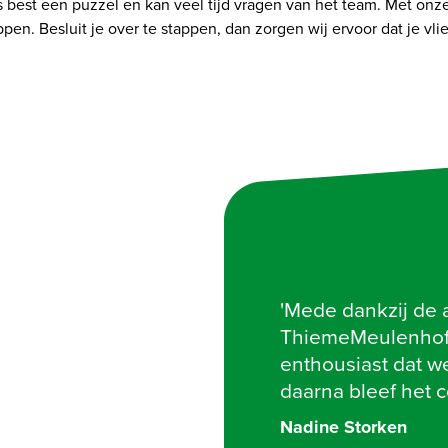
est een puzzel en kan veel tijd vragen van het team. Met onze 
en. Besluit je over te stappen, dan zorgen wij ervoor dat je vli
'Mede dankzij de 
ThiemeMeulenhoff 
enthousiast dat we
daarna bleef het c
Nadine Storken