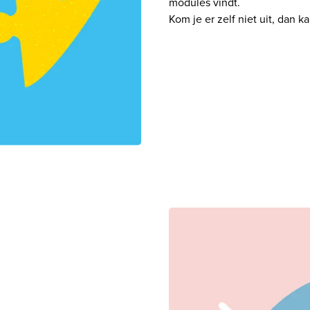
modules vindt.

Kom je er zelf niet uit, dan k