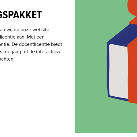
GSPAKKET
n wij op onze website 
centie aan. Met een 
entie. De docentlicentie biedt 
 toegang tot de interactieve 
achten. 