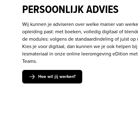
PERSOONLIJK ADVIES
Wij kunnen je adviseren over welke manier van werken
opleiding past: met boeken, volledig digitaal of blend
de modules: volgens de standaardindeling of juist op 
Kies je voor digitaal, dan kunnen we je ook helpen bij 
lesmateriaal in onze online leeromgeving eDition met j
Teams.
Hoe wil jij werken?