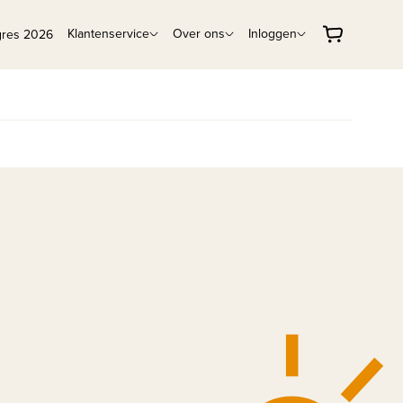
Klantenservice
Over ons
Inloggen
gres 2026