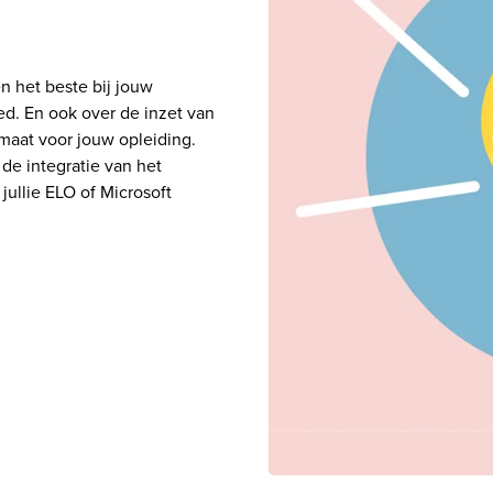
 het beste bij jouw 
ed. En ook over de inzet van 
maat voor jouw opleiding. 
de integratie van het 
ullie ELO of Microsoft 