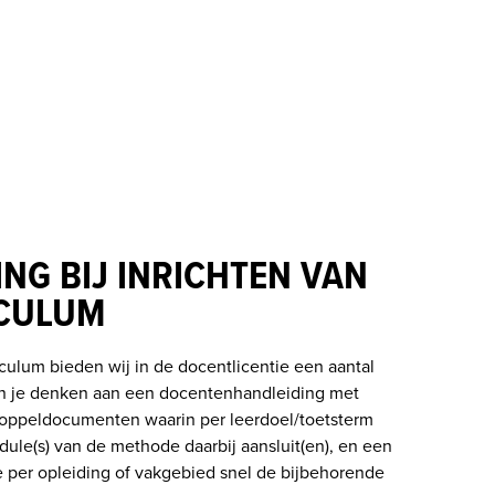
NG BIJ INRICHTEN VAN
ICULUM
iculum bieden wij in de docentlicentie een aantal 
un je denken aan een docentenhandleiding met 
oppeldocumenten waarin per leerdoel/toetsterm 
e(s) van de methode daarbij aansluit(en), en een 
per opleiding of vakgebied snel de bijbehorende 