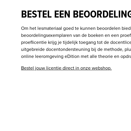
BESTEL EEN BEOORDELIN
Om het lesmateriaal goed te kunnen beoordelen biede
beoordelingsexemplaren van de boeken en een proefli
proeflicentie krijg je tijdelijk toegang tot de docentlic
uitgebreide docentondersteuning bij de methode, plus
online leeromgeving eDition met alle theorie en opdr
Bestel jouw licentie direct in onze webshop.