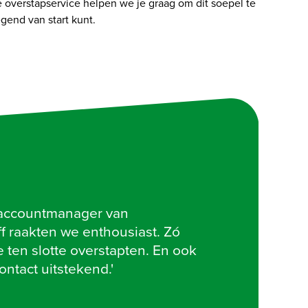
overstapservice helpen we je graag om dit soepel te 
egend van start kunt.
accountmanager van 
raakten we enthousiast. Zó 
 ten slotte overstapten. En ook 
ontact uitstekend.'