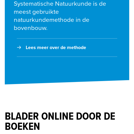
Systematische Natuurkunde is de 
meest gebruikte 
natuurkundemethode in de 
bovenbouw. 
Lees meer over de methode
BLADER ONLINE DOOR DE
BOEKEN