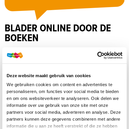
BLADER ONLINE DOOR DE
BOEKEN
Bekijk de inkijkexemplaren hieronder
Deze website maakt gebruik van cookies
Theorieboek
Werkboek
We gebruiken cookies om content en advertenties te
personaliseren, om functies voor social media te bieden
en om ons websiteverkeer te analyseren. Ook delen we
informatie over uw gebruik van onze site met onze
partners voor social media, adverteren en analyse. Deze
partners kunnen deze gegevens combineren met andere
informatie die u aan ze heeft verstrekt of die ze hebben