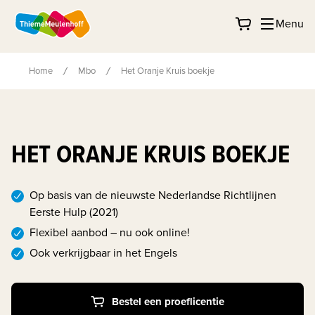
Menu
Home
Mbo
Het Oranje Kruis boekje
HET ORANJE KRUIS BOEKJE
Op basis van de nieuwste Nederlandse Richtlijnen
Eerste Hulp (2021)
Flexibel aanbod – nu ook online!
Ook verkrijgbaar in het Engels
Bestel een proeflicentie