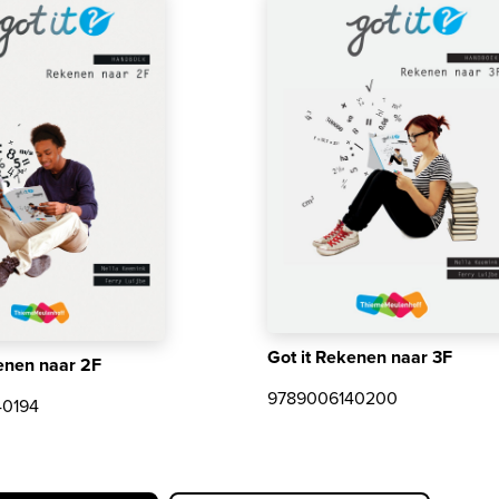
Got it Rekenen naar 3F
enen naar 2F
9789006140200
40194