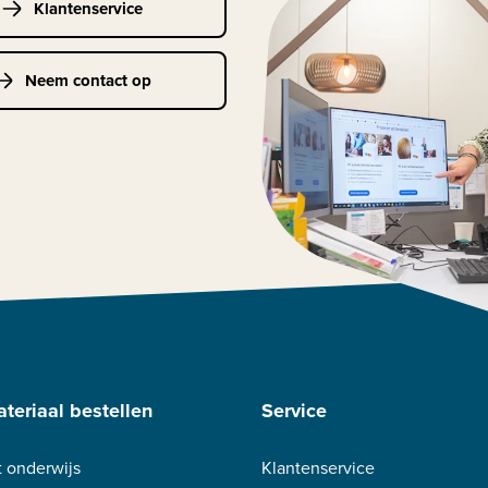
Klantenservice
Neem contact op
teriaal bestellen
Service
 onderwijs
Klantenservice