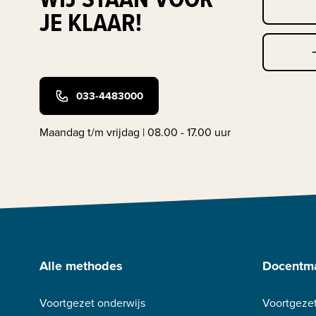
JE KLAAR!
033-4483000
Maandag t/m vrijdag | 08.00 - 17.00 uur
Alle methodes
Docentma
Voortgezet onderwijs
Voortgezet