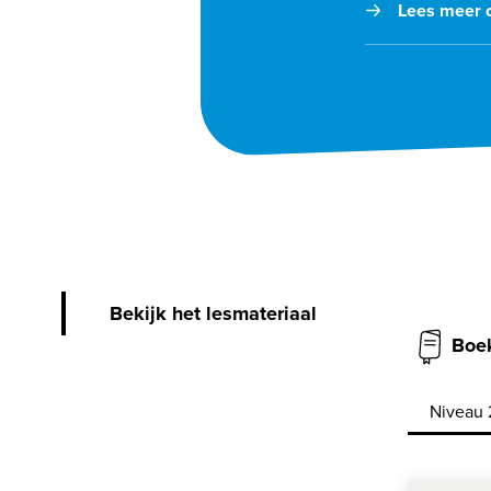
Lees meer o
Bekijk het lesmateriaal
Boe
Niveau 