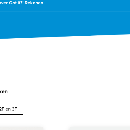
ver Got it?! Rekenen
ken
2F en 3F