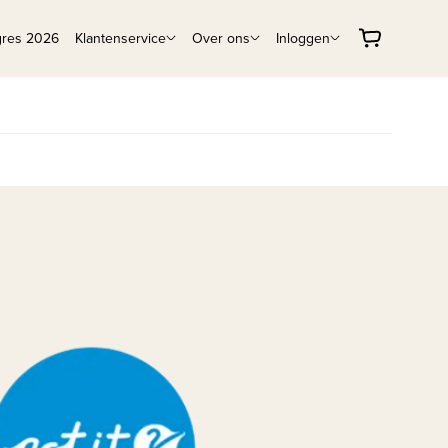
gres 2026
Klantenservice
Over ons
Inloggen