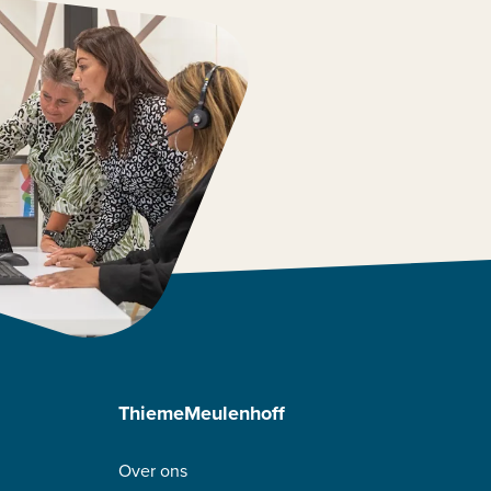
ThiemeMeulenhoff
Over ons