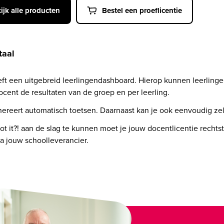
ijk alle producten
Bestel een proeflicentie
taal
eeft een uitgebreid leerlingendashboard. Hierop kunnen leerlin
 docent de resultaten van de groep en per leerling. 
enereert automatisch toetsen. Daarnaast kan je ook eenvoudig zel
t it?! aan de slag te kunnen moet je jouw docentlicentie rechtst
ia jouw schoolleverancier.