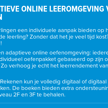
TIEVE ONLINE LEEROMGEVING
N
erlingen een individuele aanpak bieden op h
e leerling? Zonder dat het je veel tijd kost
! 
een adaptieve online oefenomgeving: iedere 
ndividueel oefenpakket gebaseerd op zijn of
. Zo verhoog je echt het leerrendement van
 Rekenen kun je volledig digitaal of digitaal
en. De boeken bieden extra ondersteunin
iveau 2F en 3F te behalen.