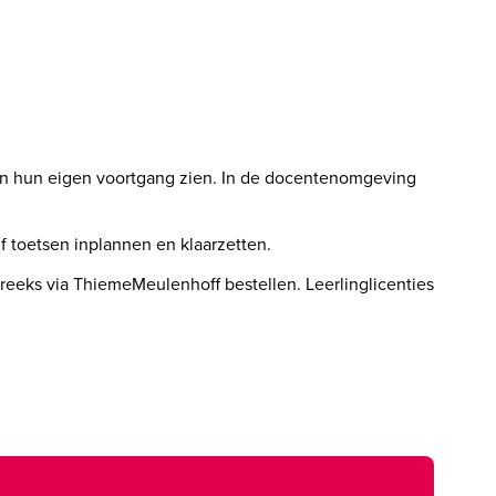
gen hun eigen voortgang zien. In de docentenomgeving 
f toetsen inplannen en klaarzetten. 
reeks via ThiemeMeulenhoff bestellen. Leerlinglicenties 