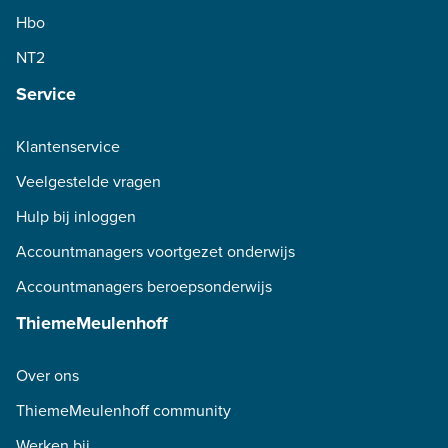
Hbo
NT2
Service
Klantenservice
Veelgestelde vragen
Hulp bij inloggen
Accountmanagers voortgezet onderwijs
Accountmanagers beroepsonderwijs
ThiemeMeulenhoff
Over ons
ThiemeMeulenhoff community
Werken bij