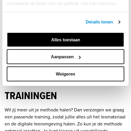
verzameld op basis van uw gebruik van hun services.
Details tonen
Alles toestaan
Aanpassen
Weigeren
TRAININGEN
Wil jij meer uit je methode halen? Dan verzorgen we graag 
een passende training, zodat jullie alles uit het lesmateriaal 
en de digitale leeromgeving halen. Zo kun je de methode 
optimaal inzetten. Je kunt kiezen uit verschillende 