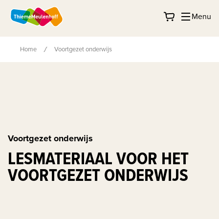
Menu
Home
Voortgezet onderwijs
Voortgezet onderwijs
LESMATERIAAL VOOR HET
VOORTGEZET ONDERWIJS