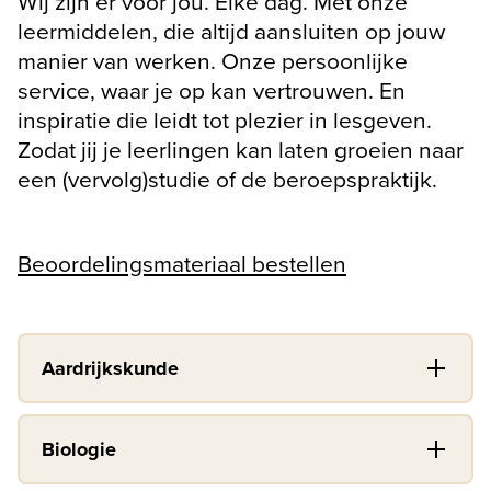
Wij zijn er voor jou. Elke dag. Met onze 
leermiddelen, die altijd aansluiten op jouw 
manier van werken. Onze persoonlijke 
service, waar je op kan vertrouwen. En 
inspiratie die leidt tot plezier in lesgeven. 
Zodat jij je leerlingen kan laten groeien naar 
een (vervolg)studie of de beroepspraktijk.
Beoordelingsmateriaal bestellen
Aardrijkskunde
Biologie