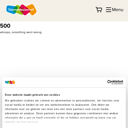
Menu
500
whoops, something went wrong..
Deze website maakt gebruik van cookies
We gebruiken cookies om content en advertenties te personaliseren, om functies voor
social media te bieden en om ons websiteverkeer te analyseren. Ook delen we
informatie over uw gebruik van onze site met onze partners voor social media,
adverteren en analyse. Deze partners kunnen deze gegevens combineren met andere
informatie die u aan ze heeft verstrekt of die ze hebben verzameld op basis van uw
gebruik van hun services.