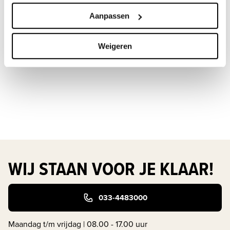
agenda van Lucy 
of in de 
agenda van Mart
.
Aanpassen
Plan een afspraak met Lucy
Plan een afspraak met Mart
Weigeren
WIJ STAAN VOOR JE KLAAR!
033-4483000
Maandag t/m vrijdag | 08.00 - 17.00 uur