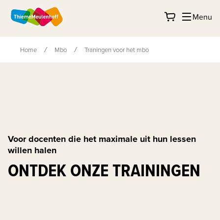
Menu
Home
Mbo
Traningen voor het mbo
Voor docenten die het maximale uit hun lessen
willen halen
ONTDEK ONZE TRAININGEN