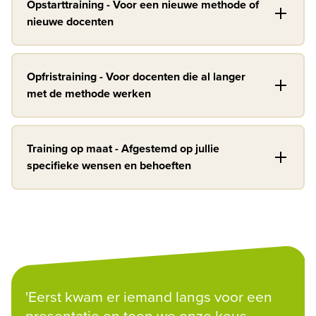
Opstarttraining - Voor een nieuwe methode of
nieuwe docenten
Opfristraining - Voor docenten die al langer
met de methode werken
Training op maat - Afgestemd op jullie
specifieke wensen en behoeften
'Eerst kwam er iemand langs voor een 
presentatie en toen we onze keus 