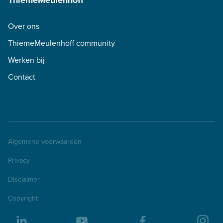
ThiemeMeulenhoff
Over ons
ThiemeMeulenhoff community
Werken bij
Contact
Algemene voorwaarden
Privacy
Disclaimer
Copyright