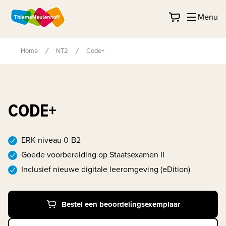
Menu
Home
NT2
Code+
CODE+
ERK-niveau 0-B2
Goede voorbereiding op Staatsexamen II
Inclusief nieuwe digitale leeromgeving (eDition)
Bestel een beoordelingsexemplaar