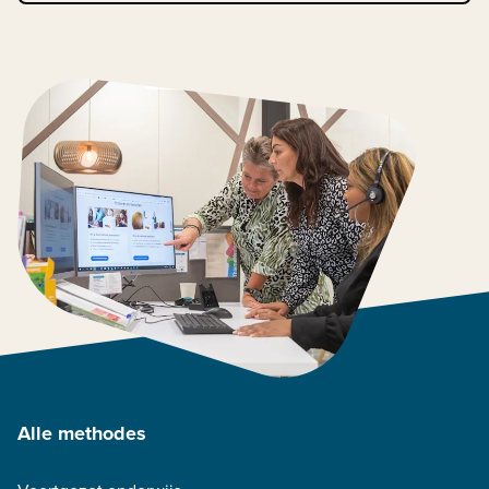
Alle methodes