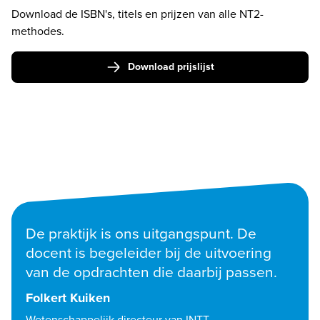
Download de ISBN's, titels en prijzen van alle NT2-
methodes. 
Download prijslijst
De praktijk is ons uitgangspunt. De 
docent is begeleider bij de uitvoering 
van de opdrachten die daarbij passen.
Folkert Kuiken
Wetenschappelijk directeur van INTT