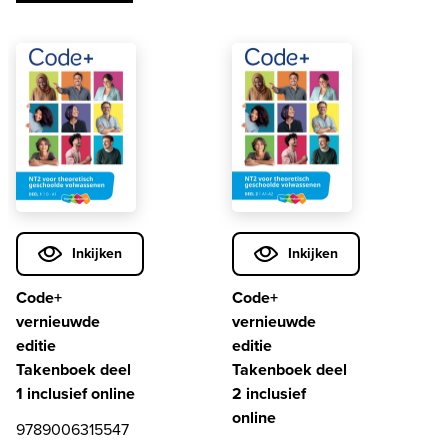
Inkijken
Inkijken
Code+
Code+
vernieuwde
vernieuwde
editie
editie
Takenboek deel
Takenboek deel
1 inclusief online
2 inclusief
online
9789006315547