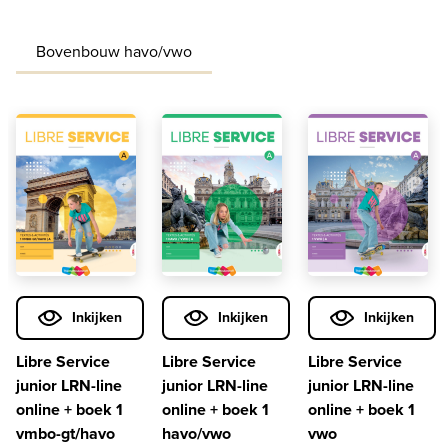
Bovenbouw havo/vwo
Inkijken
Inkijken
Inkijken
Libre Service
Libre Service
Libre Service
junior LRN-line
junior LRN-line
junior LRN-line
online + boek 1
online + boek 1
online + boek 1
vmbo-gt/havo
havo/vwo
vwo