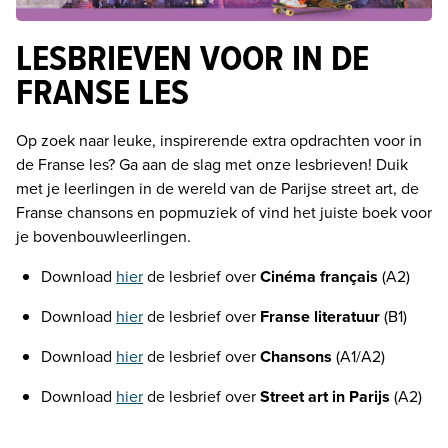
LESBRIEVEN VOOR IN DE
FRANSE LES
Op zoek naar leuke, inspirerende extra opdrachten voor in 
de Franse les? Ga aan de slag met onze lesbrieven! Duik 
met je leerlingen in de wereld van de Parijse street art, de 
Franse chansons en popmuziek of vind het juiste boek voor 
je bovenbouwleerlingen. 
Download 
hier
 de lesbrief over 
Cinéma français
 (A2)
Download 
hier
 de lesbrief over 
Franse literatuur 
(B1)
Download 
hier
 de lesbrief over 
Chansons
 (A1/A2)
Download 
hier
 de lesbrief over
 Street art in Parijs 
(A2)