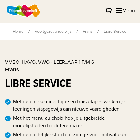
Menu
Home
Voortgezet onderwijs
Frans
Libre Service
VMBO, HAVO, VWO - LEERJAAR 1 T/M 6
Frans
LIBRE SERVICE
Met de unieke didactique en trois étapes werken je
leerlingen stapsgewijs aan nieuwe vaardigheden
Met het menu au choix heb je uitgebreide
mogelijkheden tot differentiatie
Met de duidelijke structuur zorg je voor motivatie en