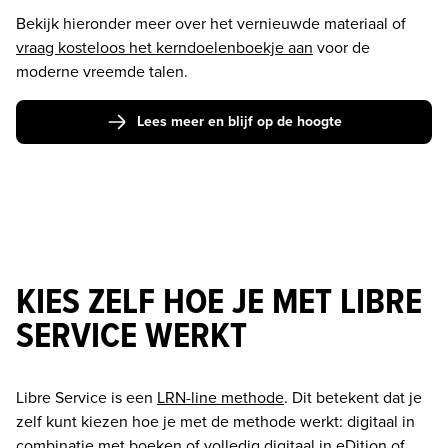
Bekijk hieronder meer over het vernieuwde materiaal of 
vraag kosteloos het kerndoelenboekje aan
 voor de 
moderne vreemde talen.
Lees meer en blijf op de hoogte
KIES ZELF HOE JE MET LIBRE
SERVICE WERKT
Libre Service is een 
LRN-line methode
. Dit betekent dat je 
zelf kunt kiezen hoe je met de methode werkt: digitaal in 
combinatie met boeken of volledig digitaal in 
eDition 
of 