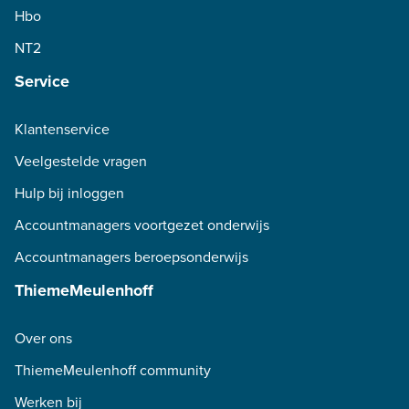
Hbo
NT2
Service
Klantenservice
Veelgestelde vragen
Hulp bij inloggen
Accountmanagers voortgezet onderwijs
Accountmanagers beroepsonderwijs
ThiemeMeulenhoff
Over ons
ThiemeMeulenhoff community
Werken bij