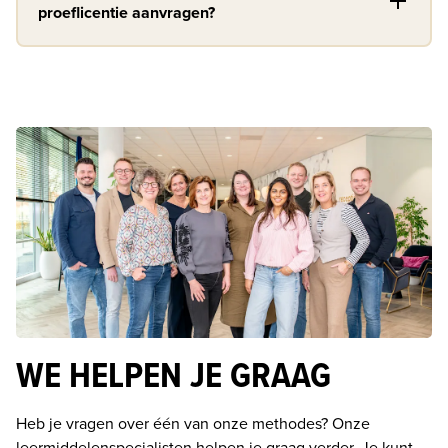
proeflicentie aanvragen?
WE HELPEN JE GRAAG
Heb je vragen over één van onze methodes? Onze 
leermiddelenspecialisten helpen je graag verder. Je kunt 