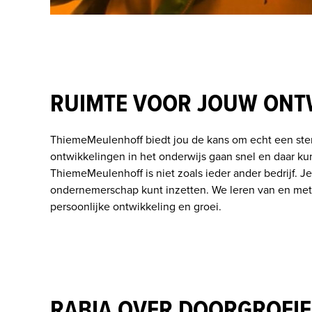
RUIMTE VOOR JOUW ONT
ThiemeMeulenhoff biedt jou de kans om echt een stemp
ontwikkelingen in het onderwijs gaan snel en daar ku
ThiemeMeulenhoff is niet zoals ieder ander bedrijf. Je
ondernemerschap kunt inzetten. We leren van en met 
persoonlijke ontwikkeling en groei.
RABIA OVER DOORGROEIE