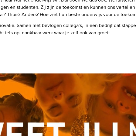
gen en studenten. Zij zijn de toekomst en kunnen ons vertellen 
taal? Thuis? Anders? Hoe ziet hun beste onderwijs voor de toekoms
ovatie. Samen met bevlogen collega’s, in een bedrijf dat stappe
t iets op: dankbaar werk waar je zelf ook van groeit.