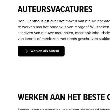
AUTEURSVACATURES
Ben jij enthousiast over het maken van nieuw lesmater
te werken aan het onderwijs van morgen? Wij zoeken al
schrijven van nieuwe materialen, maar ook inhoudsde
van kennis of meelezen met reeds geschreven stukke
Werken als auteur
WERKEN AAN HET BESTE 
Samen leren vernieuwen kan alleen als je goed luiste