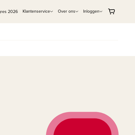
Klantenservice
Over ons
Inloggen
gres 2026