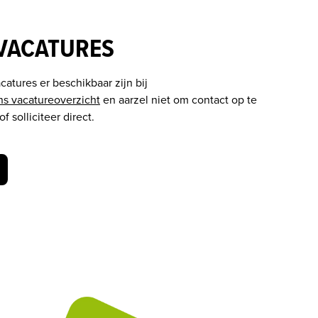
 VACATURES
atures er beschikbaar zijn bij 
ns vacatureoverzicht
 en aarzel niet om contact op te 
solliciteer direct.
