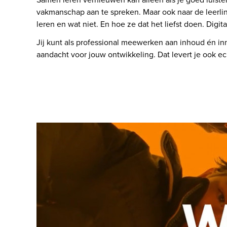
vakmanschap aan te spreken. Maar ook naar de leerlin
leren en wat niet. En hoe ze dat het liefst doen. Digi
Jij kunt als professional meewerken aan inhoud én inn
aandacht voor jouw ontwikkeling. Dat levert je ook ech