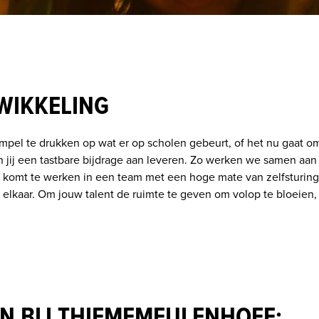
WIKKELING
el te drukken op wat er op scholen gebeurt, of het nu gaat om 
n jij een tastbare bijdrage aan leveren. Zo werken we samen aan 
 komt te werken in een team met een hoge mate van zelfsturing, wat
elkaar. Om jouw talent de ruimte te geven om volop te bloeien
N BIJ THIEMEMEULENHOFF: