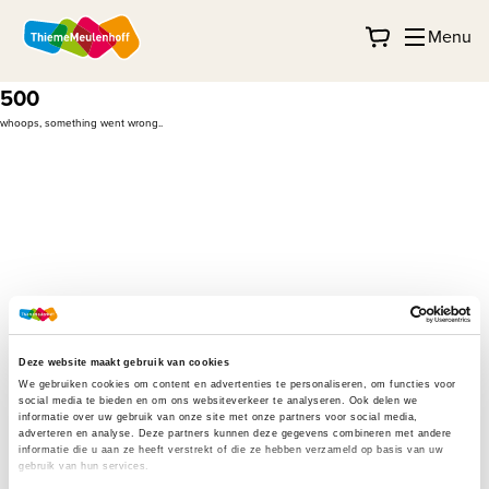
Menu
500
whoops, something went wrong..
Deze website maakt gebruik van cookies
We gebruiken cookies om content en advertenties te personaliseren, om functies voor
social media te bieden en om ons websiteverkeer te analyseren. Ook delen we
informatie over uw gebruik van onze site met onze partners voor social media,
adverteren en analyse. Deze partners kunnen deze gegevens combineren met andere
informatie die u aan ze heeft verstrekt of die ze hebben verzameld op basis van uw
gebruik van hun services.