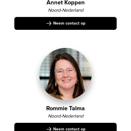
Annet Koppen
Noord-Nederland
Neem contact op
Rommie Talma
Noord-Nederland
Neem contact op