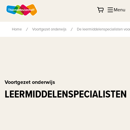
Menu
Home
Voortgezet onderwijs
De leermiddelenspecialisten voor
Voortgezet onderwijs
LEERMIDDELENSPECIALISTEN