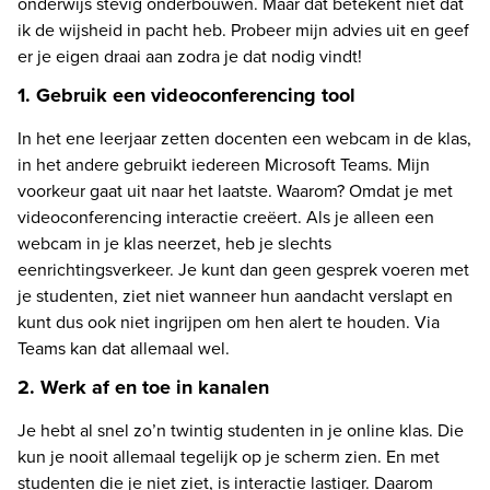
onderwijs stevig onderbouwen. Maar dat betekent niet dat 
ik de wijsheid in pacht heb. Probeer mijn advies uit en geef 
er je eigen draai aan zodra je dat nodig vindt!
1. Gebruik een videoconferencing tool
In het ene leerjaar zetten docenten een webcam in de klas, 
in het andere gebruikt iedereen Microsoft Teams. Mijn 
voorkeur gaat uit naar het laatste. Waarom? Omdat je met 
videoconferencing interactie creëert. Als je alleen een 
webcam in je klas neerzet, heb je slechts 
eenrichtingsverkeer. Je kunt dan geen gesprek voeren met 
je studenten, ziet niet wanneer hun aandacht verslapt en 
kunt dus ook niet ingrijpen om hen alert te houden. Via 
Teams kan dat allemaal wel.
2. Werk af en toe in kanalen
Je hebt al snel zo’n twintig studenten in je online klas. Die 
kun je nooit allemaal tegelijk op je scherm zien. En met 
studenten die je niet ziet, is interactie lastiger. Daarom 