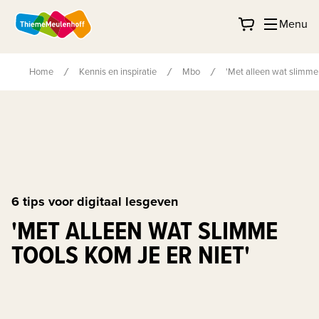
Menu
Home
Kennis en inspiratie
Mbo
'Met alleen wat slimme 
6 tips voor digitaal lesgeven
'MET ALLEEN WAT SLIMME
TOOLS KOM JE ER NIET'