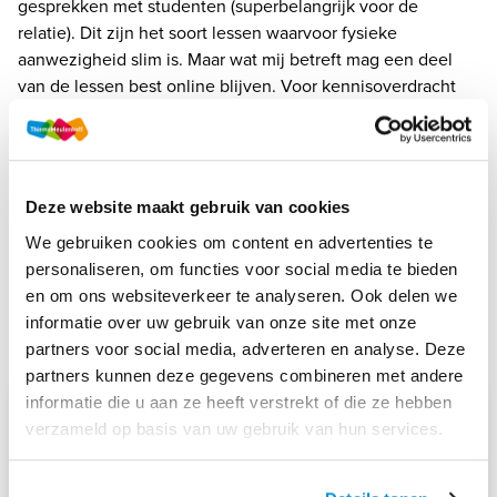
gesprekken met studenten (superbelangrijk voor de 
relatie). Dit zijn het soort lessen waarvoor fysieke 
aanwezigheid slim is. Maar wat mij betreft mag een deel 
van de lessen best online blijven. Voor kennisoverdracht 
en leergesprekken hoef je echt niet in een lokaal te zijn; 
dat blijkt allemaal prima digitaal te kunnen. Ik ben 
benieuwd of mbo-scholen dat straks ook zo zien!

Deze website maakt gebruik van cookies
We gebruiken cookies om content en advertenties te
personaliseren, om functies voor social media te bieden
en om ons websiteverkeer te analyseren. Ook delen we
MEER LEZEN
informatie over uw gebruik van onze site met onze
partners voor social media, adverteren en analyse. Deze
partners kunnen deze gegevens combineren met andere
informatie die u aan ze heeft verstrekt of die ze hebben
verzameld op basis van uw gebruik van hun services.