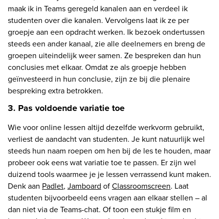
maak ik in Teams geregeld kanalen aan en verdeel ik 
studenten over die kanalen. Vervolgens laat ik ze per 
groepje aan een opdracht werken. Ik bezoek ondertussen 
steeds een ander kanaal, zie alle deelnemers en breng de 
groepen uiteindelijk weer samen. Ze bespreken dan hun 
conclusies met elkaar. Omdat ze als groepje hebben 
geïnvesteerd in hun conclusie, zijn ze bij die plenaire 
bespreking extra betrokken.
3. Pas voldoende variatie toe
Wie voor online lessen altijd dezelfde werkvorm gebruikt, 
verliest de aandacht van studenten. Je kunt natuurlijk wel 
steeds hun naam roepen om hen bij de les te houden, maar 
probeer ook eens wat variatie toe te passen. Er zijn wel 
duizend tools waarmee je je lessen verrassend kunt maken. 
Denk aan 
Padlet
, 
Jamboard
 of 
Classroomscreen
. Laat 
studenten bijvoorbeeld eens vragen aan elkaar stellen – al 
dan niet via de Teams-chat. Of toon een stukje film en 