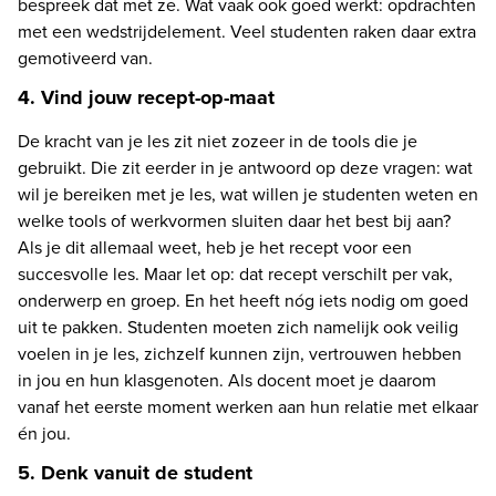
bespreek dat met ze. Wat vaak ook goed werkt: opdrachten 
met een wedstrijdelement. Veel studenten raken daar extra 
gemotiveerd van.
4. Vind jouw recept-op-maat
De kracht van je les zit niet zozeer in de tools die je 
gebruikt. Die zit eerder in je antwoord op deze vragen: wat 
wil je bereiken met je les, wat willen je studenten weten en 
welke tools of werkvormen sluiten daar het best bij aan? 
Als je dit allemaal weet, heb je het recept voor een 
succesvolle les. Maar let op: dat recept verschilt per vak, 
onderwerp en groep. En het heeft nóg iets nodig om goed 
uit te pakken. Studenten moeten zich namelijk ook veilig 
voelen in je les, zichzelf kunnen zijn, vertrouwen hebben 
in jou en hun klasgenoten. Als docent moet je daarom 
vanaf het eerste moment werken aan hun relatie met elkaar 
én jou.
5. Denk vanuit de student