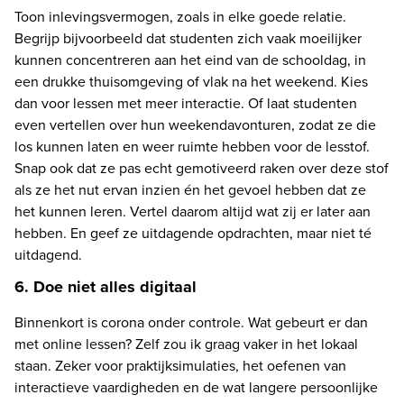
Toon inlevingsvermogen, zoals in elke goede relatie. 
Begrijp bijvoorbeeld dat studenten zich vaak moeilijker 
kunnen concentreren aan het eind van de schooldag, in 
een drukke thuisomgeving of vlak na het weekend. Kies 
dan voor lessen met meer interactie. Of laat studenten 
even vertellen over hun weekendavonturen, zodat ze die 
los kunnen laten en weer ruimte hebben voor de lesstof. 
Snap ook dat ze pas echt gemotiveerd raken over deze stof 
als ze het nut ervan inzien én het gevoel hebben dat ze 
het kunnen leren. Vertel daarom altijd wat zij er later aan 
hebben. En geef ze uitdagende opdrachten, maar niet té 
uitdagend.
6. Doe niet alles digitaal
Binnenkort is corona onder controle. Wat gebeurt er dan 
met online lessen? Zelf zou ik graag vaker in het lokaal 
staan. Zeker voor praktijksimulaties, het oefenen van 
interactieve vaardigheden en de wat langere persoonlijke 