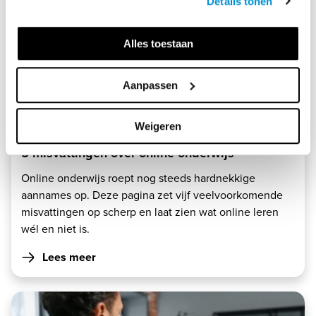
Details tonen
Alles toestaan
Aanpassen
Weigeren
14 aug. 2023
5 misvattingen over online onderwijs
Online onderwijs roept nog steeds hardnekkige
aannames op. Deze pagina zet vijf veelvoorkomende
misvattingen op scherp en laat zien wat online leren
wél en niet is.
Lees meer