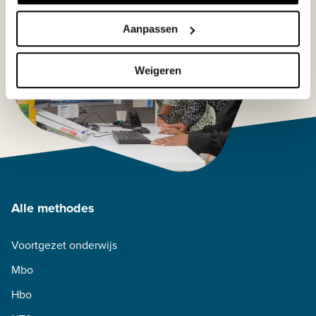
Aanpassen
Weigeren
Alle methodes
Voortgezet onderwijs
Mbo
Hbo