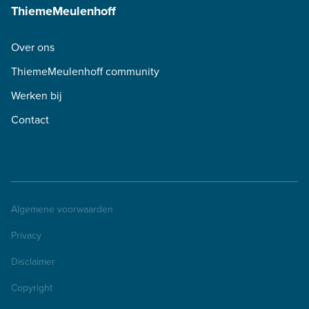
ThiemeMeulenhoff
Over ons
ThiemeMeulenhoff community
Werken bij
Contact
Algemene voorwaarden
Privacy
Disclaimer
Copyright