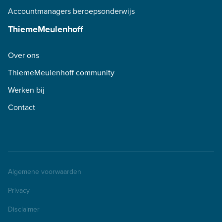
Accountmanagers beroepsonderwijs
ThiemeMeulenhoff
Over ons
ThiemeMeulenhoff community
Werken bij
Contact
Algemene voorwaarden
Privacy
Disclaimer