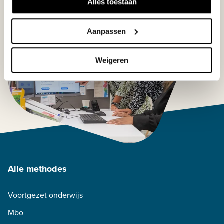
Alles toestaan
Aanpassen
Weigeren
Alle methodes
Voortgezet onderwijs
Mbo