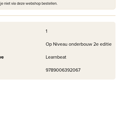
 je niet via deze webshop bestellen.
1
Op Niveau onderbouw 2e editie
ve
Learnbeat
9789006392067