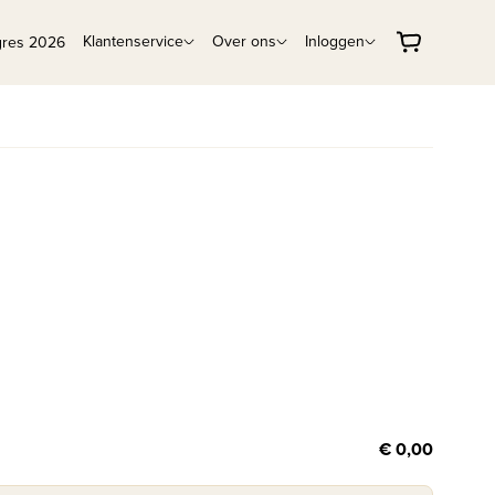
Klantenservice
Over ons
Inloggen
gres 2026
€ 0,00