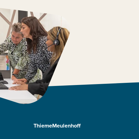
ThiemeMeulenhoff