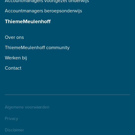
Accountmanagers voortgezet onderwijs
Accountmanagers beroepsonderwijs
ThiemeMeulenhoff
Over ons
ThiemeMeulenhoff community
Werken bij
Contact
Algemene voorwaarden
Privacy
Disclaimer