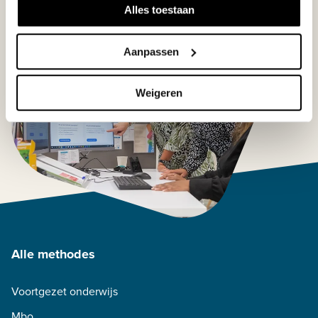
Alles toestaan
Aanpassen
Weigeren
Alle methodes
Voortgezet onderwijs
Mbo