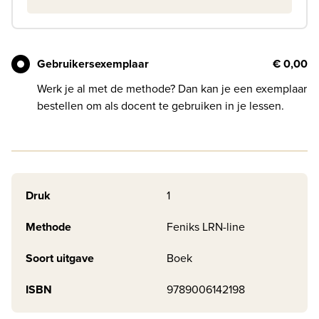
Gebruikersexemplaar
€ 0,00
Werk je al met de methode? Dan kan je een exemplaar
bestellen om als docent te gebruiken in je lessen.
Druk
1
Methode
Feniks LRN-line
Soort uitgave
Boek
ISBN
9789006142198