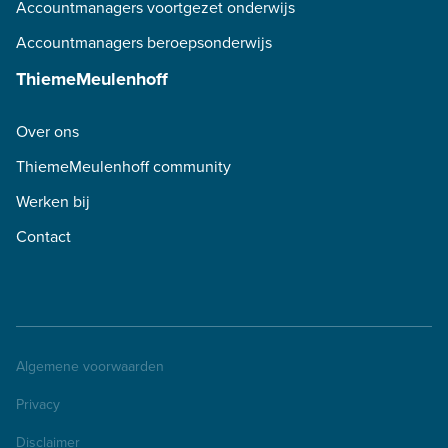
Accountmanagers voortgezet onderwijs
Accountmanagers beroepsonderwijs
ThiemeMeulenhoff
Over ons
ThiemeMeulenhoff community
Werken bij
Contact
Algemene voorwaarden
Privacy
Disclaimer