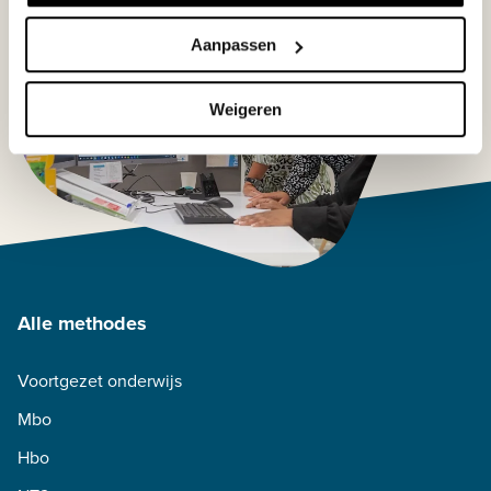
Aanpassen
Weigeren
Alle methodes
Voortgezet onderwijs
Mbo
Hbo