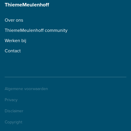
ThiemeMeulenhoff
Over ons
ThiemeMeulenhoff community
Werken bij
Contact
Algemene voorwaarden
Privacy
Disclaimer
Copyright