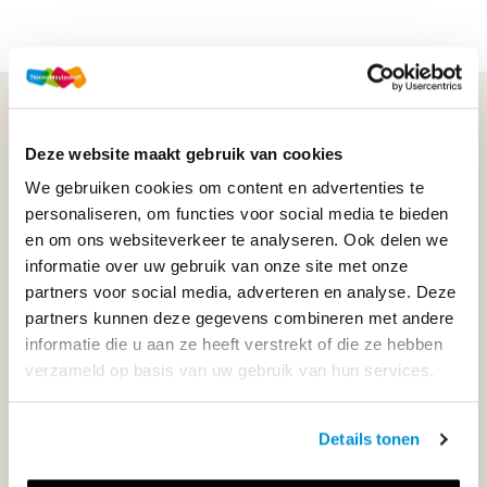
WIJ STAAN VOOR JE KLAAR!
Deze website maakt gebruik van cookies
We gebruiken cookies om content en advertenties te
033-4483000
personaliseren, om functies voor social media te bieden
en om ons websiteverkeer te analyseren. Ook delen we
Maandag t/m vrijdag | 08.00 - 17.00 uur
informatie over uw gebruik van onze site met onze
partners voor social media, adverteren en analyse. Deze
partners kunnen deze gegevens combineren met andere
informatie die u aan ze heeft verstrekt of die ze hebben
Klantenservice
verzameld op basis van uw gebruik van hun services.
Neem contact op
Details tonen