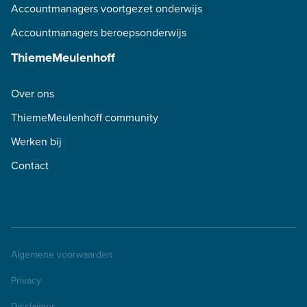
Accountmanagers voortgezet onderwijs
Accountmanagers beroepsonderwijs
ThiemeMeulenhoff
Over ons
ThiemeMeulenhoff community
Werken bij
Contact
Algemene voorwaarden
Privacy
Disclaimer