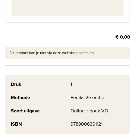
€ 0,00
Dit product kan je niet via deze webshop bestellen.
Druk
1
Methode
Feniks 2e editie
Soort uitgave
Online + boek VO
ISBN
9789006391121