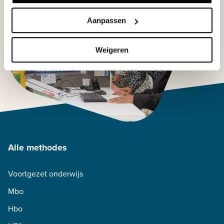
Aanpassen
Weigeren
Alle methodes
Voortgezet onderwijs
Mbo
Hbo