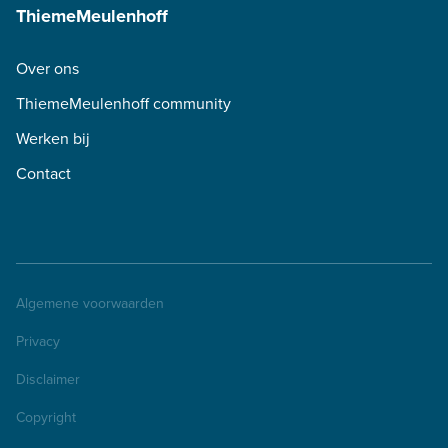
ThiemeMeulenhoff
Over ons
ThiemeMeulenhoff community
Werken bij
Contact
Algemene voorwaarden
Privacy
Disclaimer
Copyright