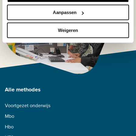
Aanpassen
Weigeren
Alle methodes
Voortgezet onderwijs
Mbo
Hbo