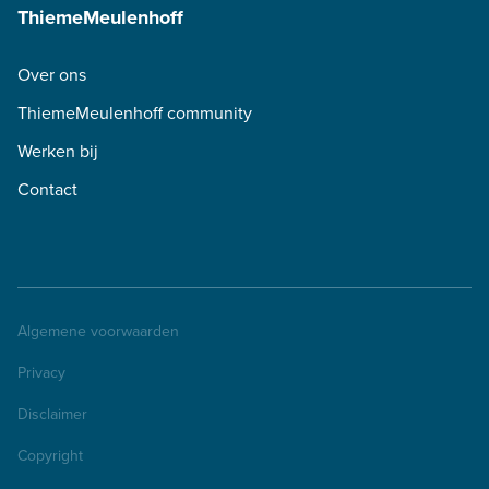
ThiemeMeulenhoff
Over ons
ThiemeMeulenhoff community
Werken bij
Contact
Algemene voorwaarden
Privacy
Disclaimer
Copyright