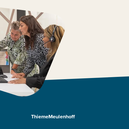
ThiemeMeulenhoff