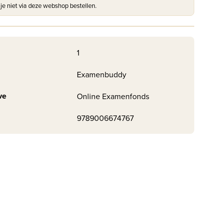
 je niet via deze webshop bestellen.
1
Examenbuddy
ve
Online Examenfonds
9789006674767