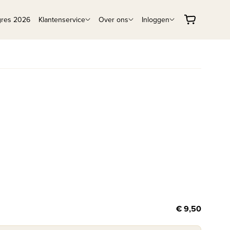
gres 2026
Klantenservice
Over ons
Inloggen
€ 9,50