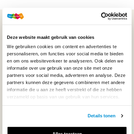
WIJ STAAN VOOR JE KLAAR!
Deze website maakt gebruik van cookies
033-4483000
We gebruiken cookies om content en advertenties te
personaliseren, om functies voor social media te bieden
Maandag t/m vrijdag | 08.00 - 17.00 uur
en om ons websiteverkeer te analyseren. Ook delen we
informatie over uw gebruik van onze site met onze
partners voor social media, adverteren en analyse. Deze
partners kunnen deze gegevens combineren met andere
Klantenservice
informatie die u aan ze heeft verstrekt of die ze hebben
verzameld op basis van uw gebruik van hun services.
Neem contact op
Details tonen
Alles toestaan