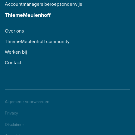
Accountmanagers beroepsonderwijs
ThiemeMeulenhoff
Over ons
ThiemeMeulenhoff community
Werken bij
Contact
Algemene voorwaarden
Privacy
Disclaimer