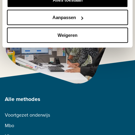
Aanpassen
Weigeren
Alle methodes
Voortgezet onderwijs
Mbo