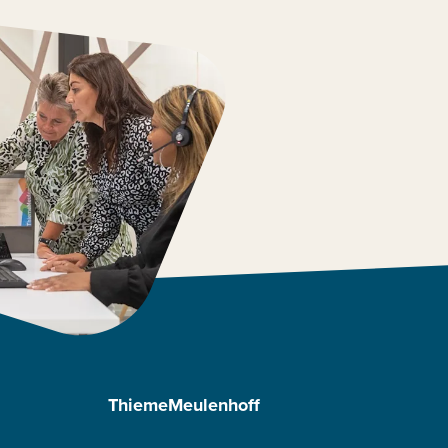
ThiemeMeulenhoff