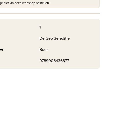
 je niet via deze webshop bestellen.
1
De Geo 3e editie
ve
Boek
9789006436877