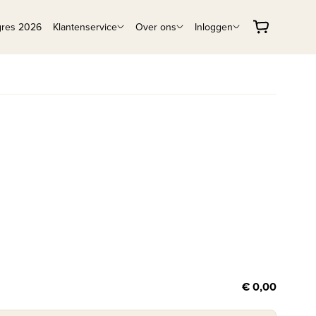
gres 2026
Klantenservice
Over ons
Inloggen
€ 0,00