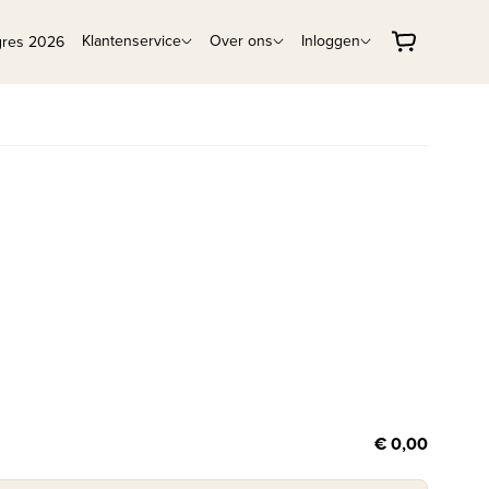
Klantenservice
Over ons
Inloggen
gres 2026
€ 0,00