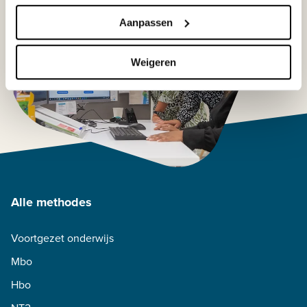
Aanpassen
Weigeren
Alle methodes
Voortgezet onderwijs
Mbo
Hbo