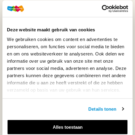
WIJ STAAN VOOR JE KLAAR!
Deze website maakt gebruik van cookies
033-4483000
We gebruiken cookies om content en advertenties te
personaliseren, om functies voor social media te bieden
Maandag t/m vrijdag | 08.00 - 17.00 uur
en om ons websiteverkeer te analyseren. Ook delen we
informatie over uw gebruik van onze site met onze
partners voor social media, adverteren en analyse. Deze
partners kunnen deze gegevens combineren met andere
Klantenservice
informatie die u aan ze heeft verstrekt of die ze hebben
verzameld op basis van uw gebruik van hun services.
Neem contact op
Details tonen
Alles toestaan