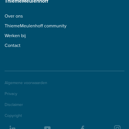
ThiemeMeulenhoff
Over ons
ThiemeMeulenhoff community
Werken bij
Contact
Algemene voorwaarden
Privacy
Disclaimer
Copyright