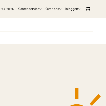
Klantenservice
Over ons
Inloggen
gres 2026