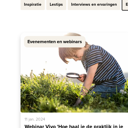
Inspiratie
Lestips
Interviews en ervaringen
E
Evenementen en webinars
11 jan. 2024
Webinar Vivo 'Hoe haal je de praktijk in je