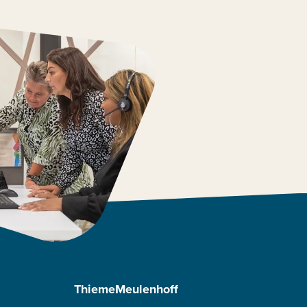
ThiemeMeulenhoff