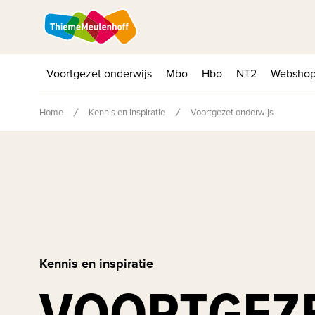
Voortgezet onderwijs
Mbo
Hbo
NT2
Websho
Home
Kennis en inspiratie
Voortgezet onderwijs
Kennis en inspiratie
VOORTGEZ