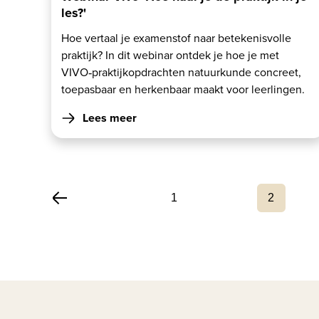
les?'
Hoe vertaal je examenstof naar betekenisvolle
praktijk? In dit webinar ontdek je hoe je met
VIVO‑praktijkopdrachten natuurkunde concreet,
toepasbaar en herkenbaar maakt voor leerlingen.
Lees meer
1
2