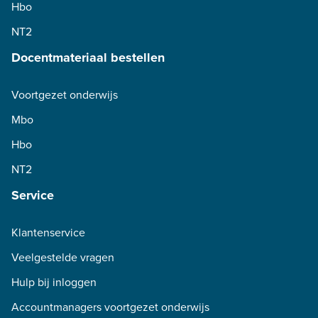
Hbo
NT2
Docentmateriaal bestellen
Voortgezet onderwijs
Mbo
Hbo
NT2
Service
Klantenservice
Veelgestelde vragen
Hulp bij inloggen
Accountmanagers voortgezet onderwijs