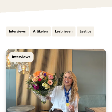
Interviews
Artikelen
Lesbrieven
Lestips
Interviews