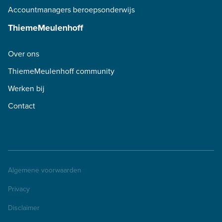
Accountmanagers beroepsonderwijs
ThiemeMeulenhoff
Over ons
ThiemeMeulenhoff community
Werken bij
Contact
Algemene voorwaarden
Privacy
Disclaimer