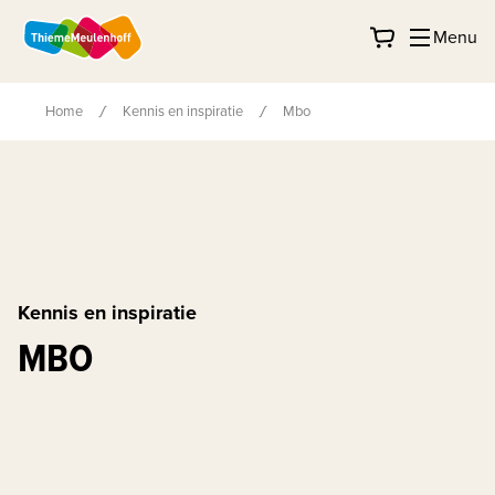
Menu
Home
Kennis en inspiratie
Mbo
Kennis en inspiratie
MBO