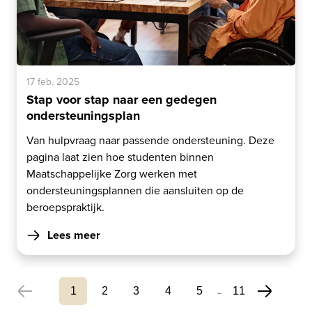
17 feb. 2025
Stap voor stap naar een gedegen
ondersteuningsplan
Van hulpvraag naar passende ondersteuning. Deze
pagina laat zien hoe studenten binnen
Maatschappelijke Zorg werken met
ondersteuningsplannen die aansluiten op de
beroepspraktijk.
Lees meer
1
2
3
4
5
11
...