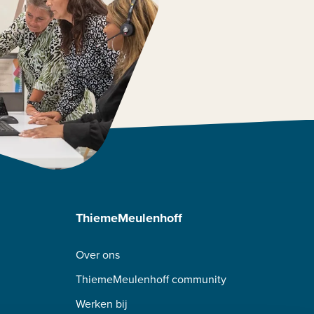
ThiemeMeulenhoff
Over ons
ThiemeMeulenhoff community
Werken bij