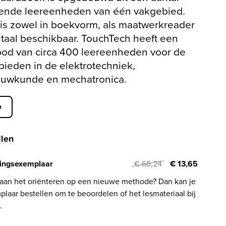
ende leereenheden van één vakgebied.
is zowel in boekvorm, als maatwerkreader
itaal beschikbaar. TouchTech heeft een
od van circa 400 leereenheden voor de
bieden in de elektrotechniek,
ouwkunde en mechatronica.
n
llen
ingsexemplaar
€ 68,24
€ 13,65
 aan het oriënteren op een nieuwe methode? Dan kan je
laar bestellen om te beoordelen of het lesmateriaal bij
.