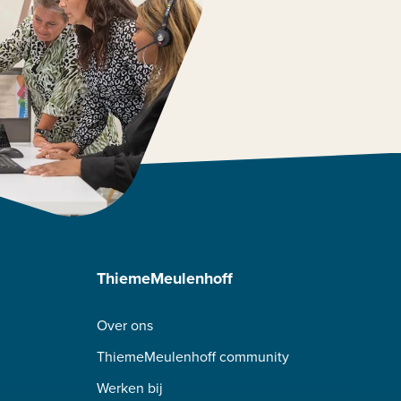
ThiemeMeulenhoff
Over ons
ThiemeMeulenhoff community
Werken bij