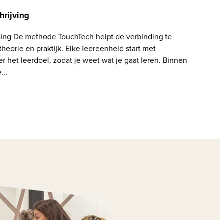
hrijving
oing De methode TouchTech helpt de verbinding te
heorie en praktijk. Elke leereenheid start met
r het leerdoel, zodat je weet wat je gaat leren. Binnen
...