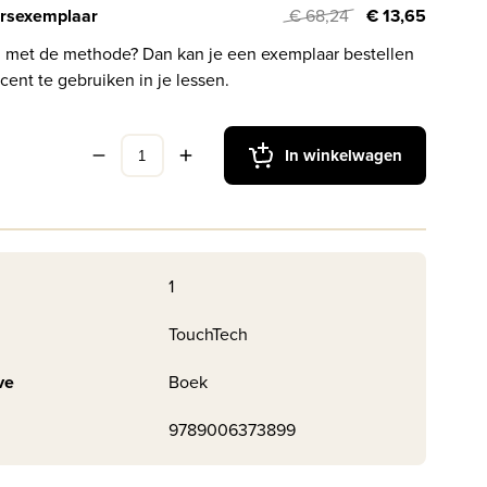
rsexemplaar
€ 68,24
€ 13,65
l met de methode? Dan kan je een exemplaar bestellen
cent te gebruiken in je lessen.
In winkelwagen
1
TouchTech
ve
Boek
9789006373899