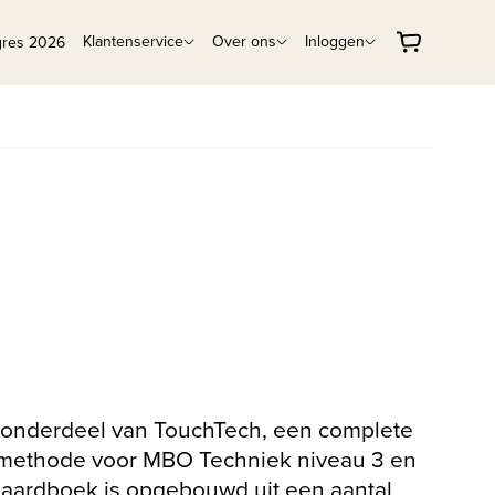
Klantenservice
Over ons
Inloggen
gres 2026
s onderdeel van TouchTech, een complete
methode voor MBO Techniek niveau 3 en
ndaardboek is opgebouwd uit een aantal