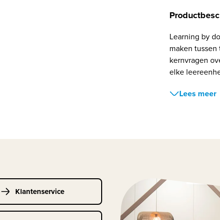
Productbesc
Learning by d
maken tussen t
kernvragen ove
elke leereenhe
Lees meer
Klantenservice