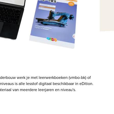
nderbouw werk je met leerwerkboeken (vmbo-bk) of 
eaus is alle lesstof digitaal beschikbaar in eDition. 
teriaal van meerdere leerjaren en niveau's.