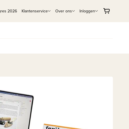
gres 2026
Klantenservice
Over ons
Inloggen