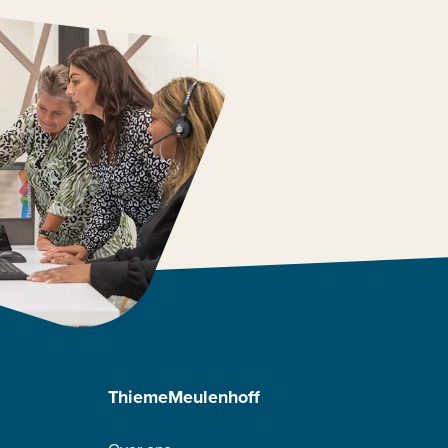
ThiemeMeulenhoff