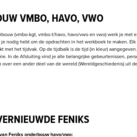
UW VMBO, HAVO, VWO
rbouw (vmbo-kgt, vmbo-t/havo, havo/vwo en vwo) werk je met ee
e je nodig hebt om de opdrachten in het werkboek te maken. Elk h
 met het tijdvak. Op de tijdbalk is de tijd (in kleur) aangegeven
ie. In de Afsluiting vind je alle belangrijke gebeurtenissen, per
VERNIEUWDE FENIKS
 van Feniks onderbouw havo/vwo: 