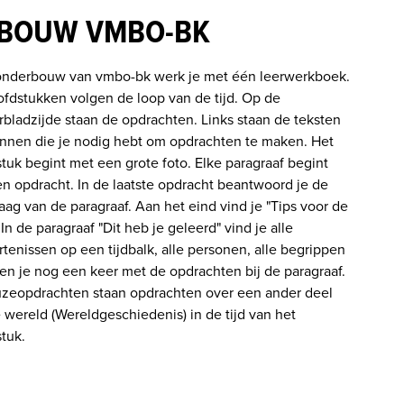
BOUW VMBO-BK
onderbouw van vmbo-bk werk je met één leerwerkboek. 
fdstukken volgen de loop van de tijd. Op de 
rbladzijde staan de opdrachten. Links staan de teksten 
nnen die je nodig hebt om opdrachten te maken. Het 
tuk begint met een grote foto. Elke paragraaf begint 
n opdracht. In de laatste opdracht beantwoord je de 
aag van de paragraaf. Aan het eind vind je "Tips voor de 
 In de paragraaf "Dit heb je geleerd" vind je alle 
tenissen op een tijdbalk, alle personen, alle begrippen 
en je nog een keer met de opdrachten bij de paragraaf. 
uzeopdrachten staan opdrachten over een ander deel 
 wereld (Wereldgeschiedenis) in de tijd van het 
tuk. 