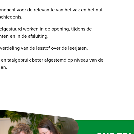
andacht voor de relevantie van het vak en het nut 
schiedenis.
lgestuurd werken in de opening, tijdens de 
ten en in de afsluiting.
verdeling van de lesstof over de leerjaren.
 en taalgebruik beter afgestemd op niveau van de 
gen.