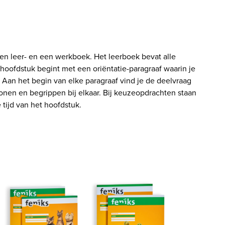
n leer- en een werkboek. Het leerboek bevat alle 
oofdstuk begint met een oriëntatie-paragraaf waarin je 
. Aan het begin van elke paragraaf vind je de deelvraag 
sonen en begrippen bij elkaar. Bij keuzeopdrachten staan 