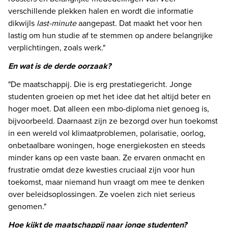
verschillende plekken halen en wordt die informatie 
dikwijls 
last-minute 
aangepast. Dat maakt het voor hen 
lastig om hun studie af te stemmen op andere belangrijke 
verplichtingen, zoals werk." 
En wat is de derde oorzaak?
"De maatschappij. Die is erg prestatiegericht. Jonge 
studenten groeien op met het idee dat het altijd beter en 
hoger moet. Dat alleen een mbo-diploma niet genoeg is, 
bijvoorbeeld. Daarnaast zijn ze bezorgd over hun toekomst 
in een wereld vol klimaatproblemen, polarisatie, oorlog, 
onbetaalbare woningen, hoge energiekosten en steeds 
minder kans op een vaste baan. Ze ervaren onmacht en 
frustratie omdat deze kwesties cruciaal zijn voor hun 
toekomst, maar niemand hun vraagt om mee te denken 
over beleidsoplossingen. Ze voelen zich niet serieus 
genomen."
Hoe kijkt de maatschappij naar jonge studenten?