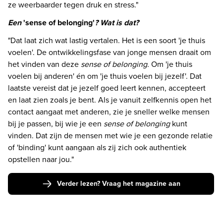
ze weerbaarder tegen druk en stress."
Een 
'sense of belonging'
? Wat is dat?
"Dat laat zich wat lastig vertalen. Het is een soort 'je thuis 
voelen'. De ontwikkelingsfase van jonge mensen draait om 
het vinden van deze 
sense of belonging. 
Om 'je thuis 
voelen bij anderen' én om 'je thuis voelen bij jezelf'. Dat 
laatste vereist dat je jezelf goed leert kennen, accepteert 
en laat zien zoals je bent. Als je vanuit zelfkennis open het 
contact aangaat met anderen, zie je sneller welke mensen 
bij je passen, bij wie je een 
sense of belonging 
kunt 
vinden. Dat zijn de mensen met wie je een gezonde relatie 
of 'binding' kunt aangaan als zij zich ook authentiek 
opstellen naar jou."
Verder lezen? Vraag het magazine aan