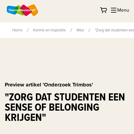
Menu
Home
Kennis en inspiratie
Mbo
"Zorg dat studenten een
Preview artikel 'Onderzoek Trimbos'
"ZORG DAT STUDENTEN EEN
SENSE OF BELONGING
KRIJGEN"