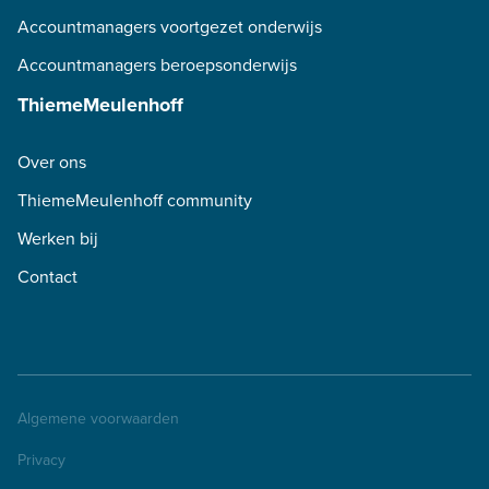
Accountmanagers voortgezet onderwijs
Accountmanagers beroepsonderwijs
ThiemeMeulenhoff
Over ons
ThiemeMeulenhoff community
Werken bij
Contact
Algemene voorwaarden
Privacy