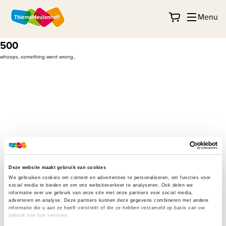
Menu
500
whoops, something went wrong..
Deze website maakt gebruik van cookies
We gebruiken cookies om content en advertenties te personaliseren, om functies voor
social media te bieden en om ons websiteverkeer te analyseren. Ook delen we
informatie over uw gebruik van onze site met onze partners voor social media,
adverteren en analyse. Deze partners kunnen deze gegevens combineren met andere
informatie die u aan ze heeft verstrekt of die ze hebben verzameld op basis van uw
gebruik van hun services.