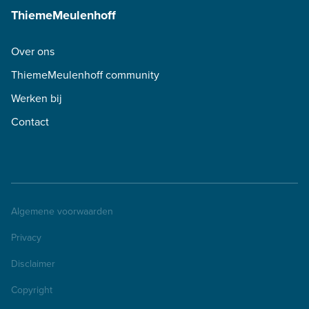
ThiemeMeulenhoff
Over ons
ThiemeMeulenhoff community
Werken bij
Contact
Algemene voorwaarden
Privacy
Disclaimer
Copyright