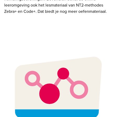
leeromgeving ook het lesmateriaal van NT2-methodes 
Zebra+ en Code+. Dat biedt je nog meer oefenmateriaal. 