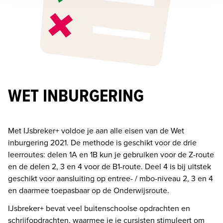
WET INBURGERING
Met IJsbreker+ voldoe je aan alle eisen van de Wet 
inburgering 2021. De methode is geschikt voor de drie 
leerroutes: delen 1A en 1B kun je gebruiken voor de Z-route 
en de delen 2, 3 en 4 voor de B1-route. Deel 4 is bij uitstek 
geschikt voor aansluiting op entree- / mbo-niveau 2, 3 en 4 
en daarmee toepasbaar op de Onderwijsroute. 
IJsbreker+ bevat veel buitenschoolse opdrachten en 
schrijfopdrachten, waarmee je je cursisten stimuleert om 