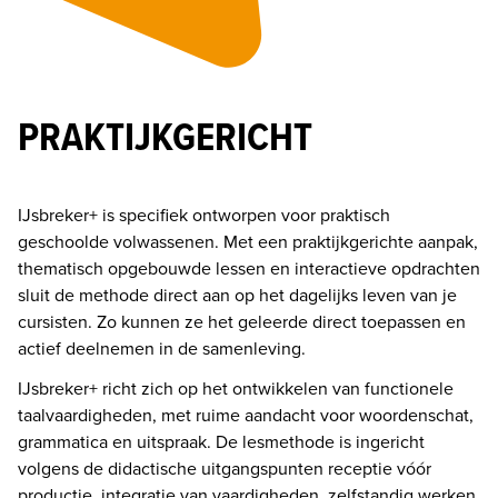
PRAKTIJKGERICHT
IJsbreker+ is specifiek ontworpen voor praktisch 
geschoolde volwassenen. 
Met een praktijkgerichte aanpak, 
thematisch opgebouwde lessen en interactieve opdrachten 
sluit de methode direct aan op het dagelijks leven van je 
cursisten. Zo kunnen ze het geleerde direct toepassen en 
actief deelnemen in de samenleving. 
IJsbreker+ richt zich op het ontwikkelen van functionele 
taalvaardigheden, met ruime aandacht voor woordenschat, 
grammatica en uitspraak. De lesmethode is ingericht 
volgens 
de didactische uitgangspunten receptie vóór 
productie, integratie van vaardigheden, zelfstandig werken 