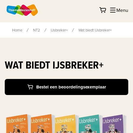
Menu
Home
NT2
IJsbreker+
Wat biedt IJsbreker+
WAT BIEDT IJSBREKER+
Bestel een beoordelingsexemplaar