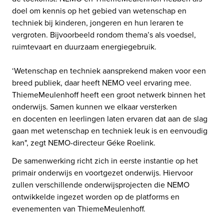
doel om kennis op het gebied van wetenschap en 
techniek bij kinderen, jongeren en hun leraren te 
vergroten. Bijvoorbeeld rondom thema’s als voedsel, 
ruimtevaart en duurzaam energiegebruik.  

‘Wetenschap en techniek aansprekend maken voor een 
breed publiek, daar heeft NEMO veel ervaring mee. 
ThiemeMeulenhoff heeft een groot netwerk binnen het 
onderwijs. Samen kunnen we elkaar versterken 
en docenten en leerlingen laten ervaren dat aan de slag 
gaan met wetenschap en techniek leuk is en eenvoudig 
kan", zegt NEMO-directeur Géke Roelink.
De samenwerking richt zich in eerste instantie op het 
primair onderwijs en voortgezet onderwijs. Hiervoor 
zullen verschillende onderwijsprojecten die NEMO 
ontwikkelde ingezet worden op de platforms en 
evenementen van ThiemeMeulenhoff. 
