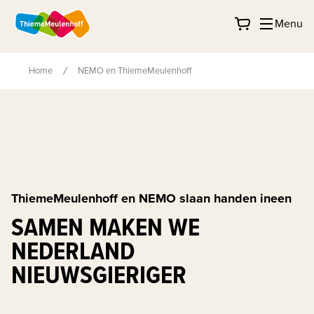
Menu
Home
NEMO en ThiemeMeulenhoff
ThiemeMeulenhoff en NEMO slaan handen ineen
SAMEN MAKEN WE
NEDERLAND
NIEUWSGIERIGER