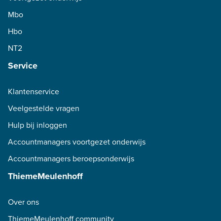
Mbo
Hbo
NT2
Service
Klantenservice
Veelgestelde vragen
Hulp bij inloggen
Accountmanagers voortgezet onderwijs
Accountmanagers beroepsonderwijs
ThiemeMeulenhoff
Over ons
ThiemeMeulenhoff community