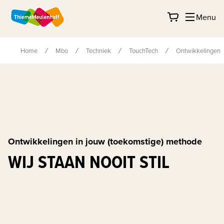
Menu
Home
Mbo
Techniek
TouchTech
Ontwikkelingen
Ontwikkelingen in jouw (toekomstige) methode
WIJ STAAN NOOIT STIL