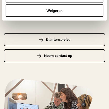
033-4483000
Weigeren
Maandag t/m vrijdag | 08.00 - 17.00 uur
Klantenservice
Neem contact op