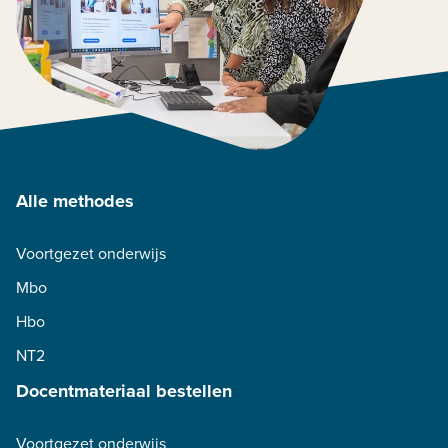
Alle methodes
Voortgezet onderwijs
Mbo
Hbo
NT2
Docentmateriaal bestellen
Voortgezet onderwijs