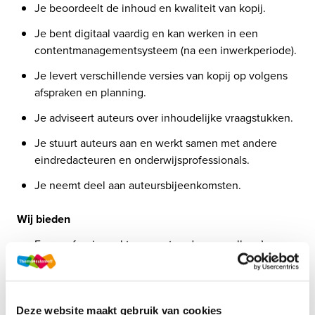
Je beoordeelt de inhoud en kwaliteit van kopij.
Je bent digitaal vaardig en kan werken in een 
contentmanagementsysteem (na een inwerkperiode).
Je levert verschillende versies van kopij op volgens 
afspraken en planning.
Je adviseert auteurs over inhoudelijke vraagstukken.
Je stuurt auteurs aan en werkt samen met andere 
eindredacteuren en onderwijsprofessionals.
Je neemt deel aan auteursbijeenkomsten.
Wij bieden
Een professioneel team met gedreven collega’s.
Een passende vergoeding.
Het project kost je ongeveer 8 uur per week.
Deze website maakt gebruik van cookies