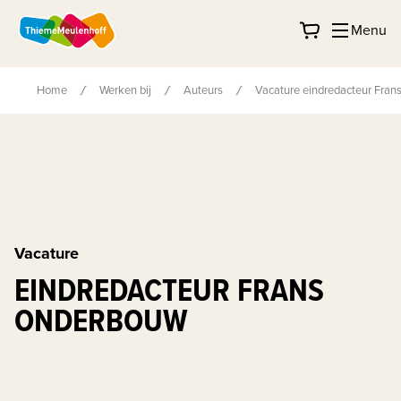
Menu
Home
Werken bij
Auteurs
Vacature eindredacteur Fra
Vacature
EINDREDACTEUR FRANS
ONDERBOUW