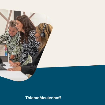
ThiemeMeulenhoff