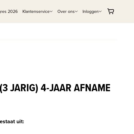
gres 2026
Klantenservice
Over ons
Inloggen
(3 JARIG) 4-JAAR AFNAME
estaat uit: