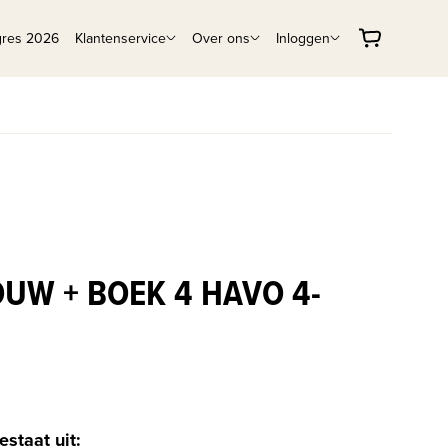
gres 2026
Klantenservice
Over ons
Inloggen
OUW + BOEK 4 HAVO 4-
estaat uit: