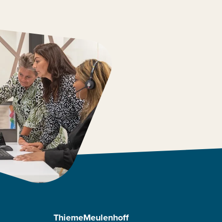
ThiemeMeulenhoff