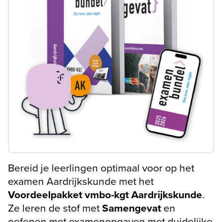
Bereid je leerlingen optimaal voor op het
examen Aardrijkskunde met het
Voordeelpakket vmbo-kgt Aardrijkskunde
.
Ze leren de stof met
Samengevat
en
oefenen met examenopgaven met duidelijke