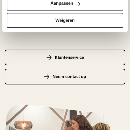
Aanpassen
033-4483000
Weigeren
Maandag t/m vrijdag | 08.00 - 17.00 uur
Klantenservice
Neem contact op