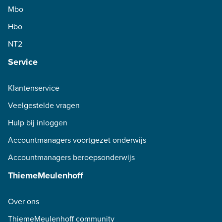
Mbo
Hbo
NT2
Service
Klantenservice
Veelgestelde vragen
Hulp bij inloggen
Accountmanagers voortgezet onderwijs
Accountmanagers beroepsonderwijs
ThiemeMeulenhoff
Over ons
ThiemeMeulenhoff community