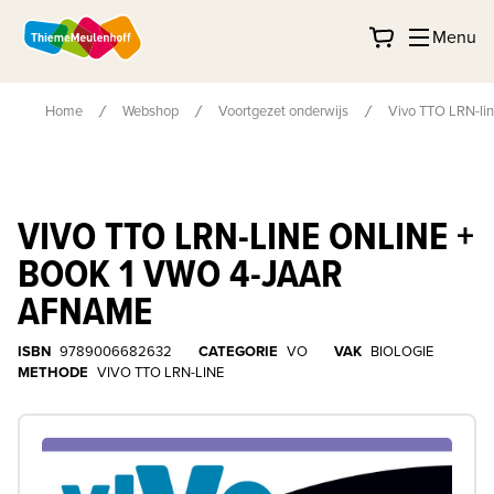
Menu
Home
Webshop
Voortgezet onderwijs
Vivo TTO LRN-lin
VIVO TTO LRN-LINE ONLINE +
BOOK 1 VWO 4-JAAR
AFNAME
ISBN
9789006682632
CATEGORIE
VO
VAK
BIOLOGIE
METHODE
VIVO TTO LRN-LINE