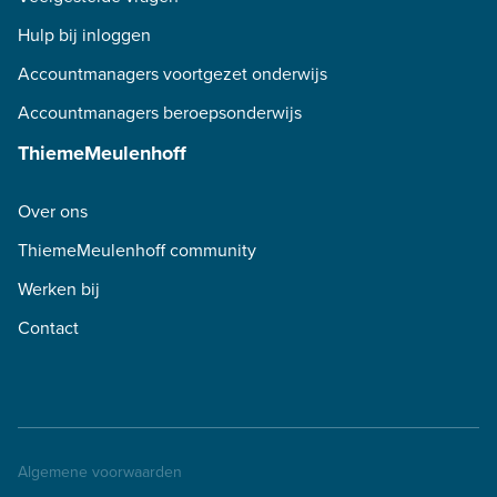
Hulp bij inloggen
Accountmanagers voortgezet onderwijs
Accountmanagers beroepsonderwijs
ThiemeMeulenhoff
Over ons
ThiemeMeulenhoff community
Werken bij
Contact
Algemene voorwaarden