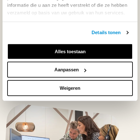
informatie die u aan ze heeft verstrekt of die ze hebben
033-4483000
verzameld op basis van uw gebruik van hun services.
Maandag t/m vrijdag | 08.00 - 17.00 uur
Details tonen
Alles toestaan
Klantenservice
Aanpassen
Neem contact op
Weigeren