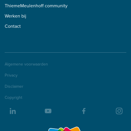
ThiemeMeulenhoff community
Werken bij
Contact
Algemene voorwaarden
Privacy
Disclaimer
Copyright