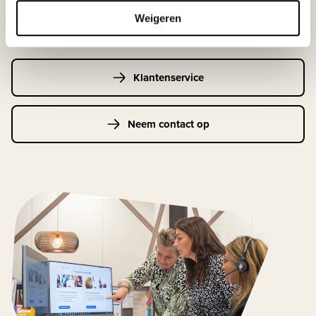
Maandag t/m vrijdag | 08.00 - 17.00 uur
Weigeren
Klantenservice
Neem contact op