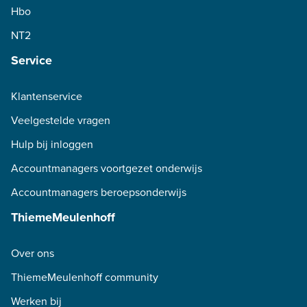
Hbo
NT2
Service
Klantenservice
Veelgestelde vragen
Hulp bij inloggen
Accountmanagers voortgezet onderwijs
Accountmanagers beroepsonderwijs
ThiemeMeulenhoff
Over ons
ThiemeMeulenhoff community
Werken bij