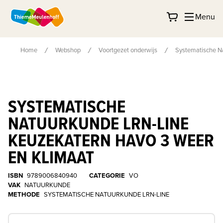
Menu
Home
Webshop
Voortgezet onderwijs
Systematische N
SYSTEMATISCHE
NATUURKUNDE LRN-LINE
KEUZEKATERN HAVO 3 WEER
EN KLIMAAT
ISBN
9789006840940
CATEGORIE
VO
VAK
NATUURKUNDE
METHODE
SYSTEMATISCHE NATUURKUNDE LRN-LINE