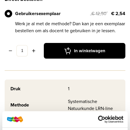
Gebruikersexemplaar
€ 12,50
€ 2,54
Werk je al met de methode? Dan kan je een exemplaar
bestellen om als docent te gebruiken in je lessen.
In winkelwagen
Druk
1
Systematische
Methode
Natuurkunde LRN-line
Soort uitgave
Boek